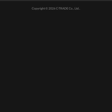
Copyright ©
2026
C-TRADE Co., Ltd.
.